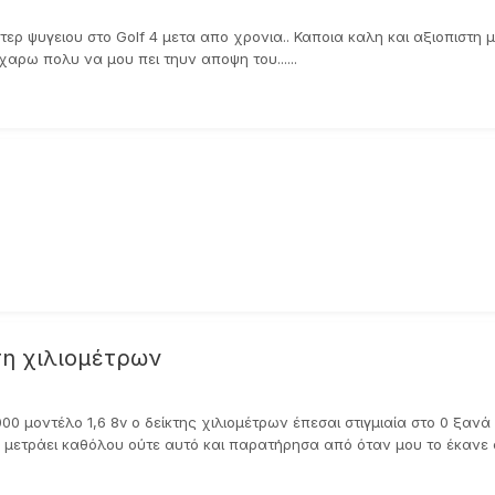
τερ ψυγειου στο Golf 4 μετα απο χρονια.. Καποια καλη και αξιοπιστη
αρω πολυ να μου πει τηυν αποψη του......
τη χιλιομέτρων
00 μοντέλο 1,6 8v ο δείκτης χιλιομέτρων έπεσαι στιγμιαία στο 0 ξα
μετράει καθόλου ούτε αυτό και παρατήρησα από όταν μου το έκανε αυ