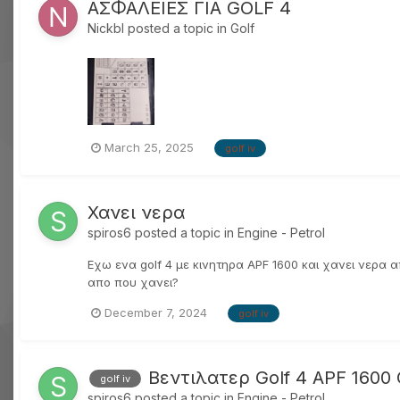
ΑΣΦΑΛΕΙΕΣ ΓΙΑ GOLF 4
Nickbl
posted a topic in
Golf
March 25, 2025
golf iv
Χανει νερα
spiros6
posted a topic in
Engine - Petrol
Εχω ενα golf 4 με κινητηρα APF 1600 και χανει νερα 
απο που χανει?
December 7, 2024
golf iv
Βεντιλατερ Golf 4 APF 1600
golf iv
spiros6
posted a topic in
Engine - Petrol