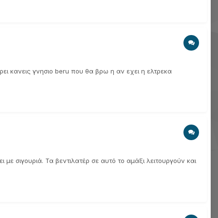
ερει κανεις γνησιο beru που θα βρω η αν εχει η ελτρεκα
 με σιγουριά. Τα βεντιλατέρ σε αυτό το αμάξι λειτουργούν και