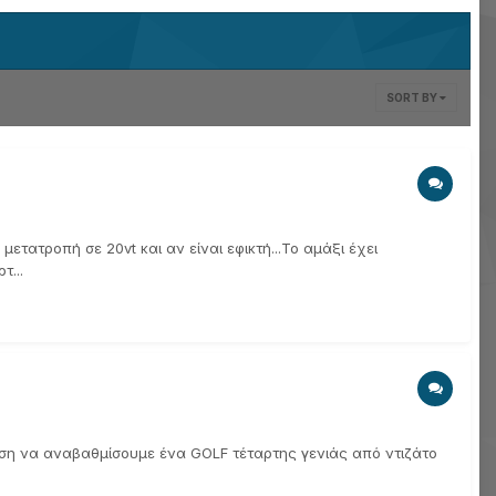
SORT BY
μετατροπή σε 20vt και αν είναι εφικτή...Το αμάξι έχει
τ...
ση να αναβαθμίσουμε ένα GOLF τέταρτης γενιάς από ντιζάτο