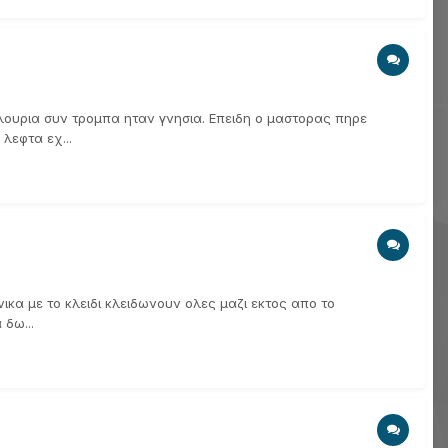
 λουρια συν τρομπα ηταν γνησια. Επειδη ο μαστορας πηρε
λεφτα εχ...
ικα με το κλειδι κλειδωνουν ολες μαζι εκτος απο το
δω...