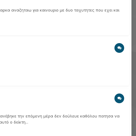
 μαρκα αναζηταω για καινουριο με δυο ταχυτητες που εχει και
νά ανέβηκε την επόμενη μέρα δεν δούλευε καθόλου πατησα να
τό ο δείκτη...