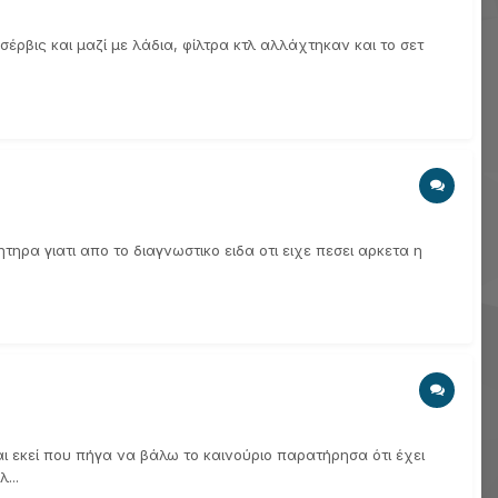
 σέρβις και μαζί με λάδια, φίλτρα κτλ αλλάχτηκαν και το σετ
ηρα γιατι απο το διαγνωστικο ειδα οτι ειχε πεσει αρκετα η
αι εκεί που πήγα να βάλω το καινούριο παρατήρησα ότι έχει
...