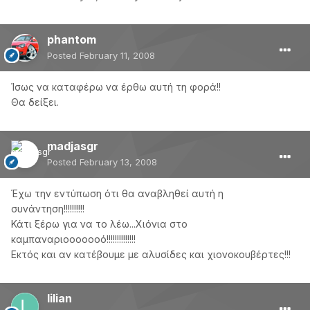
phantom
Posted
February 11, 2008
Ίσως να καταφέρω να έρθω αυτή τη φορά!!
Θα δείξει.
madjasgr
Posted
February 13, 2008
Έχω την εντύπωση ότι θα αναβληθεί αυτή η
συνάντηση!!!!!!!!!!
Κάτι ξέρω για να το λέω...Χιόνια στο
καμπαναριοοοοοοό!!!!!!!!!!!!!!
Εκτός και αν κατέβουμε με αλυσίδες και χιονοκουβέρτες!!!
lilian