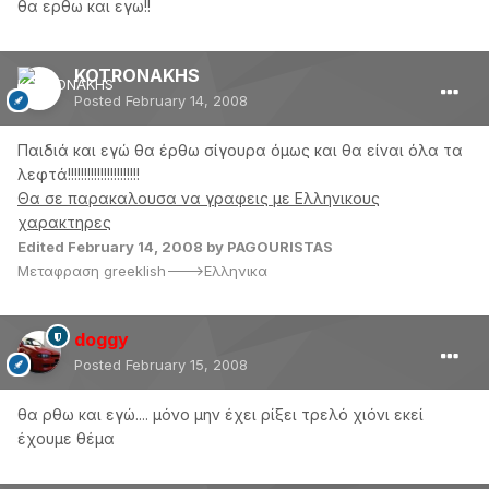
θα ερθω και εγω!!
KOTRONAKHS
Posted
February 14, 2008
Παιδιά και εγώ θα έρθω σίγουρα όμως και θα είναι όλα τα
λεφτά!!!!!!!!!!!!!!!!!!!!!!
Θα σε παρακαλουσα να γραφεις με Ελληνικους
χαρακτηρες
Edited
February 14, 2008
by PAGOURISTAS
Μεταφραση greeklish--->Ελληνικα
doggy
Posted
February 15, 2008
θα ρθω και εγώ.... μόνο μην έχει ρίξει τρελό χιόνι εκεί
έχουμε θέμα