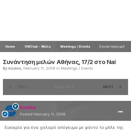
Home
VWClub - Μέλη
Meetings / Events
Συνάντηση μελών 
Συνάντηση μελών Αθήνας, 17/2 στο Nai
By
kouliss
,
February 11, 2008
in
Meetings / Events
PREV
Page 1 of 2
NEXT
kouliss
Posted
February 11, 2008
Ευκαιρία για ένα χαλαρό απόγευμα με φόντο το μπλε της