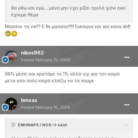
θα ρθω και εγώ.... μόνο μην έχει ρίξει τρελό χιόνι εκεί
έχουμε θέμα
Μασανε τα vw?? Ε δε μασανε!!!!!! Ευκαιρια και για κανα drift
nikos962
Posted
February 15, 2008
99% μέσα. και κρατάμε το 1% αλλά οχι για τον καιρό
μετα απο πολύ καιρό ελπίζω να τα πουμε
bmxas
Posted
February 16, 2008
ΣΜΗΝΑΡΧ / NOS--> said: