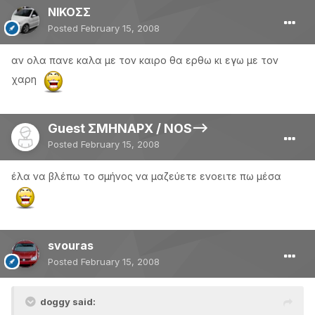
ΝΙΚΟΣΣ
Posted
February 15, 2008
αν ολα πανε καλα με τον καιρο θα ερθω κι εγω με τον
χαρη
Guest ΣΜΗΝΑΡΧ / NOS-->
Posted
February 15, 2008
έλα να βλέπω το σμήνος να μαζεύετε ενοειτε πω μέσα
svouras
Posted
February 15, 2008
doggy said: