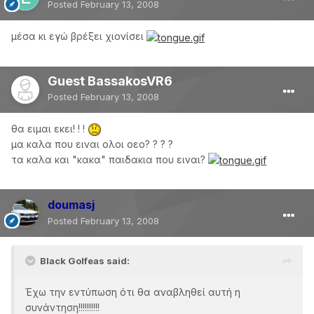
Posted
February 13, 2008
μέσα κι εγώ βρέξει χιονίσει
Guest BassakosVR6
Posted
February 13, 2008
θα ειμαι εκει! ! !
μα καλα που ειναι ολοι οεο? ? ? ?
τα καλα και "κακα" παιδακια που ειναι?
doumasj
Posted
February 13, 2008
Black Golfeas said:
Έχω την εντύπωση ότι θα αναβληθεί αυτή η
συνάντηση!!!!!!!!!!