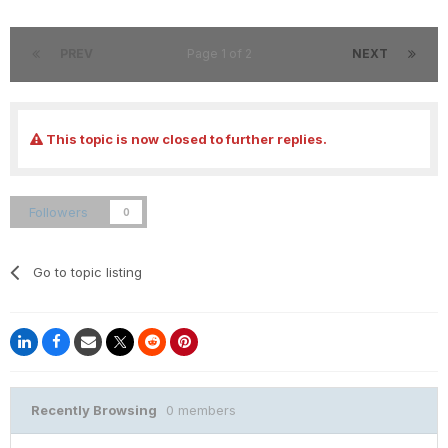
PREV
Page 1 of 2
NEXT
This topic is now closed to further replies.
Followers
0
Go to topic listing
Recently Browsing
0 members