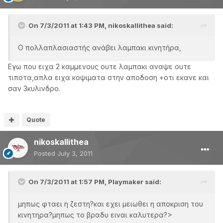
On 7/3/2011 at 1:43 PM, nikoskallithea said:
O πολλαπλασιαστής ανάβει λαμπακι κινητήρα,
Εγω που ειχα 2 καμμενους ουτε λαμπακι αναψε ουτε
τιποτα,απλα ειχα κοψιματα στην αποδοση +οτι εκανε και
σαν 3κυλινδρο.
Quote
nikoskallithea
Posted
July 3, 2011
On 7/3/2011 at 1:57 PM, Playmaker said:
μηπως φταει η ζεστη?και εχει μειωθει η αποκριση του
κινητηρα?μηπως το βραδυ ειναι καλυτερα?>