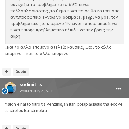
συνεχιζει το προβλημα κατα 99% ειναι
πολλαπλασιαστης ,το θεμα ειναι ποιος θα κατσει απο
αντιπροσωπεια εννοω να δοκιμαζει μεχρι να βρει τον
προβληματικο ,το επομενο 1% ειναι καποιο μπουζι να
ειναι επισης προβληματικο ελπιζω να την βρεις την
ακρη
...και το αλλο επομενο ατελείς καυσεις, ...και το αλλο
επομενο, ...και το αλλο επομενο
Quote
sodimitris
Posted
July 4, 2011
malon einai to filtro tis venzinis,an itan polaplasiastis tha ekove
tis strofes kai sti nekra
Quote