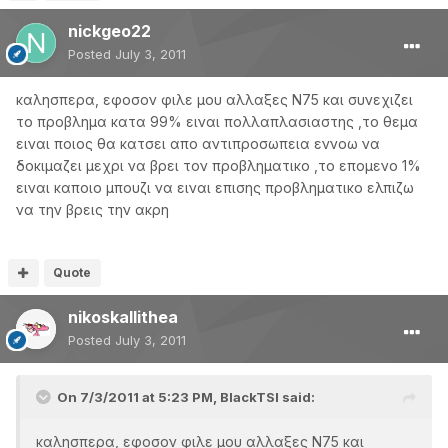
nickgeo22
Posted
July 3, 2011
καλησπερα, εφοσον φιλε μου αλλαξες Ν75 και συνεχιζει
το προβλημα κατα 99% ειναι πολλαπλασιαστης ,το θεμα
ειναι ποιος θα κατσει απο αντιπροσωπεια εννοω να
δοκιμαζει μεχρι να βρει τον προβληματικο ,το επομενο 1%
ειναι καποιο μπουζι να ειναι επισης προβληματικο ελπιζω
να την βρεις την ακρη
Quote
nikoskallithea
Posted
July 3, 2011
On 7/3/2011 at 5:23 PM, BlackTSI said:
καλησπερα, εφοσον φιλε μου αλλαξες Ν75 και