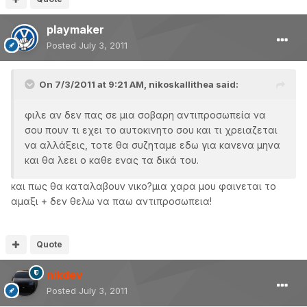
playmaker
Posted
July 3, 2011
On 7/3/2011 at 9:21 AM, nikoskallithea said:
φιλε αν δεν πας σε μια σοβαρη αντιπροσωπεία να
σου πουν τι εχει το αυτοκινητο σου και τι χρειαζεται
να αλλάξεις, τοτε θα συζηταμε εδω για κανενα μηνα
και θα λεει ο καθε ενας τα δικά του.
και πως θα καταλαβουν νικο?μια χαρα μου φαινεται το
αμαξι + δεν θελω να παω αντιπροσωπεια!
Quote
nikdev
Posted
July 3, 2011