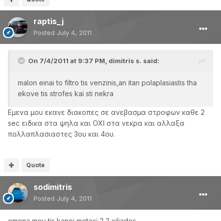
raptis_j
Posted
July 4, 2011
On 7/4/2011 at 9:37 PM, dimitris s. said:
malon einai to filtro tis venzinis,an itan polaplasiastis tha
ekove tis strofes kai sti nekra
Εμενα μου εκανε διακοπες σε ανεβασμα στροφων καθε 2
sec ειδικα στα ψηλα και ΟΧΙ στα νεκρα και αλλαξα
πολλαπλασιαστες 3ου και 4ου.
Quote
sodimitris
Posted
July 4, 2011
emena mou tis kanei metaxi 2 3 xiliades