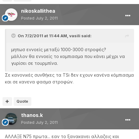
nikoskallithea
Posted
July 2, 2011
On 7/2/2011 at 11:44 AM, vasili said:
μηπωσ εννοείς μεταξύ 1000-3000 στροφές?
μάλλον θα εννοείς το κομπιασμα που κάνει μέχρι να
γυρίσει σε τουρμπίνα.
Σε κανονικές συνθήκες τα TSi δεν εχουν κανένα κόμπιασμα
και σε κανενα φασμα στροφών.
Quote
thanos.k
Posted
July 2, 2011
ΑΛΛΑΞΕ Ν75 πρωτα... εαν το ξανακανει αλλαζεις και