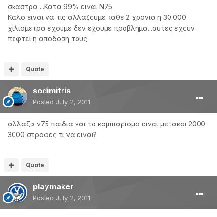
σκαστρα ...Κατα 99% ειναι Ν75
Καλο ειναι να τις αλλαζουμε καθε 2 χρονια η 30.000
χιλιομετρα εχουμε δεν εχουμε προβλημα...αυτες εχουν
πεφτει η αποδοση τους
Quote
sodimitris
Posted
July 2, 2011
αλλαξα ν75 παιδια ναι το κομπιαρισμα ειναι μετακσι 2000-
3000 στροφες τι να ειναι?
Quote
playmaker
Posted
July 2, 2011