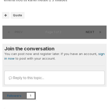
Quote
PREV
Page 1 of 2
NEXT
Join the conversation
You can post now and register later. If you have an account,
sign
in now
to post with your account.
Reply to this topic...
Followers
1