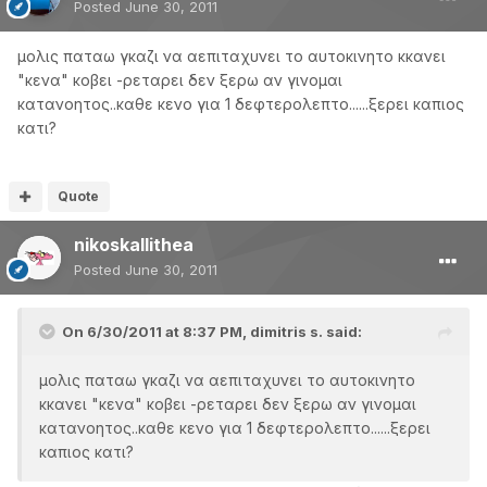
Posted
June 30, 2011
μολις παταω γκαζι να αεπιταχυνει το αυτοκινητο κκανει
"κενα" κοβει -ρεταρει δεν ξερω αν γινομαι
κατανοητος..καθε κενο για 1 δεφτερολεπτο......ξερει καπιος
κατι?
Quote
nikoskallithea
Posted
June 30, 2011
On 6/30/2011 at 8:37 PM, dimitris s. said:
μολις παταω γκαζι να αεπιταχυνει το αυτοκινητο
κκανει "κενα" κοβει -ρεταρει δεν ξερω αν γινομαι
κατανοητος..καθε κενο για 1 δεφτερολεπτο......ξερει
καπιος κατι?