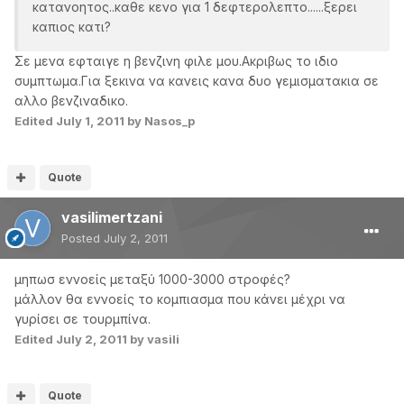
κατανοητος..καθε κενο για 1 δεφτερολεπτο......ξερει
καπιος κατι?
Σε μενα εφταιγε η βενζινη φιλε μου.Ακριβως το ιδιο
συμπτωμα.Για ξεκινα να κανεις κανα δυο γεμισματακια σε
αλλο βενζιναδικο.
Edited
July 1, 2011
by Νasos_p
Quote
vasilimertzani
Posted
July 2, 2011
μηπωσ εννοείς μεταξύ 1000-3000 στροφές?
μάλλον θα εννοείς το κομπιασμα που κάνει μέχρι να
γυρίσει σε τουρμπίνα.
Edited
July 2, 2011
by vasili
Quote