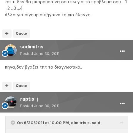
και τι δεν θα μπορουσα να σου πω για το πρόβλημα σου. ...1
...2 ...3 ...4
Αλλά για σιγουριά πήγαινε το για έλεγχο.
Quote
sodimitris
Posted
June 30, 2011
πηγα,δεν βγαζει τπτ το διαγνωστικο..
Quote
raptis_j
Posted
June 30, 2011
On 6/30/2011 at 10:00 PM, dimitris s. said: