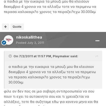
α παιδια με την ευκαιρια τα μπουζι μου θα κλεισουν
δεκεμβριο 4 χρονια να τα αλλαξω τοτε να περιμενω να
περασει καλοκαιρι?ο χρονος τα πειραζει?εχω 30.000κμ
Quote
nikoskallithea
Posted
July 3, 2011
On 7/2/2011 at 11:57 PM, Playmaker said:
α παιδια με την ευκαιρια τα μπουζι μου θα κλεισουν
δεκεμβριο 4 χρονια να τα αλλαξω τοτε να περιμενω
να περασει καλοκαιρι?ο χρονος τα πειραζει?εχω
30.000κμ
φιλε αν δεν πας σε μια σοβαρη αντιπροσωπεία να σου
πουν τι εχει το αυτοκινητο σου και τι χρειαζεται να
αλλάξεις, τοτε θα συζηταμε εδω για κανενα μηνα και θα