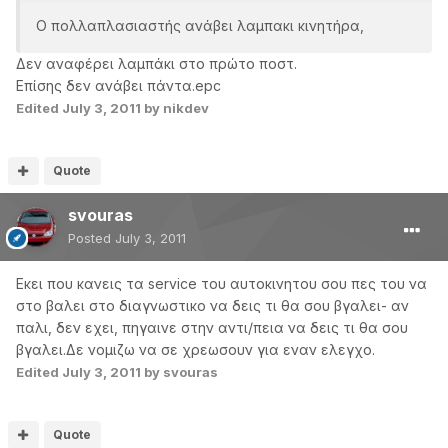
O πολλαπλασιαστής ανάβει λαμπακι κινητήρα,
Δεν αναφέρει λαμπάκι στο πρώτο ποστ.
Επίσης δεν ανάβει πάντα.epc
Edited
July 3, 2011
by nikdev
Quote
svouras
Posted
July 3, 2011
Εκει που κανεις τα service του αυτοκινητου σου πες του να
στο βαλει στο διαγνωστικο να δεις τι θα σου βγαλει- αν
παλι, δεν εχει, πηγαινε στην αντι/πεια να δεις τι θα σου
βγαλει.Δε νομιζω να σε χρεωσουν για εναν ελεγχο.
Edited
July 3, 2011
by svouras
Quote