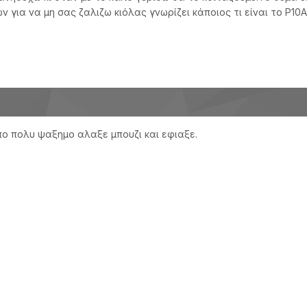
 για να μη σας ζαλιζω κιόλας γνωρίζει κάποιος τι είναι το P1
πο πολυ ψαξημο αλαξε μπουζι και εφιαξε.