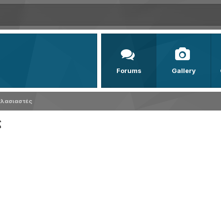
Forums
Gallery
πλασιαστές
ς