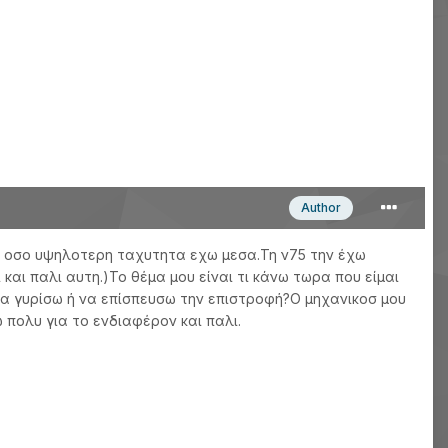
Author
να οσο υψηλοτερη ταχυτητα εχω μεσα.Τη ν75 την έχω
και παλι αυτη.)Το θέμα μου είναι τι κάνω τωρα που είμαι
να γυρίσω ή να επίσπευσω την επιστροφή?Ο μηχανικοσ μου
πολυ για το ενδιαφέρον και παλι.