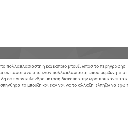
πο πολλαπλασιαστη η και καποιο μπουζι ωποσ το περηγραφησ .
ιναι σε παραπανο απο εναν πολλαπλασιαστη ωποσ συμβενη τησ 
 να δη σε ποιον κυληνδρο μετραη διακοπεσ την ωρα που κανει 
 σπηνθηρα το μπουζη και εαν ναι να το αλλαξη .ελπηζω να εχω 