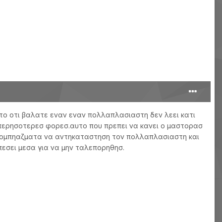
το οτι βαλατε εναν εναν πολλαπλασιαστη δεν λεει κατι
περησοτερεσ φορεσ.αυτο που πρεπει να κανει ο μαστορασ
τα κομπηαζματα να αντηκαταστηση τον πολλαπλασιαστη και
πεσει μεσα για να μην ταλεπορηθησ.