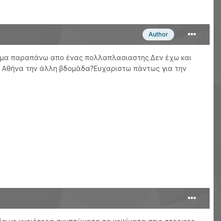
Author
όβλημα παραπάνω απο ένας πολλαπλασιαστης.Δεν έχω και
ω Αθήνα την άλλη βδομάδα?Ευχαριστω πάντως για την