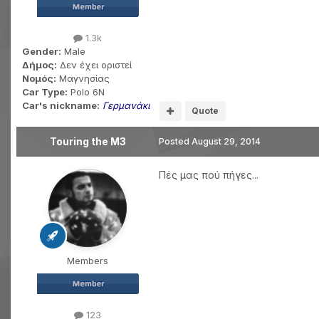
1.3k
Gender:
Male
Δήμος:
Δεν έχει οριστεί
Νομός:
Μαγνησίας
Car Type:
Polo 6N
Car's nickname:
Γερμανάκι
Quote
Touring the M3
Posted
August 29, 2014
Πές μας πού πήγες...
Members
123