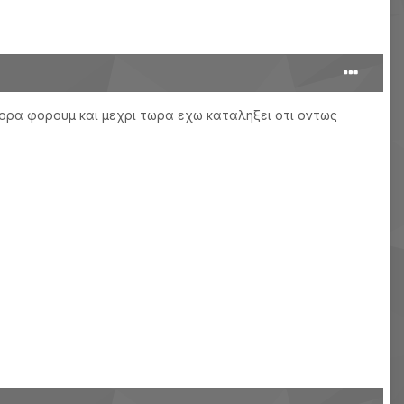
φορα φορουμ και μεχρι τωρα εχω καταληξει οτι οντως