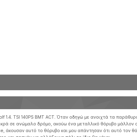
Golf 1.4. TSI 140PS BMT ACT. Όταν οδηγώ με ανοιχτά τα παράθυ
νεκρά σε ανώμαλο δρόμο, ακούω ένα μεταλλικό θόρυβο μάλλον 
e, άκουσαν αυτό το θόρυβο και μου απάντησαν ότι αυτό τον θόρ