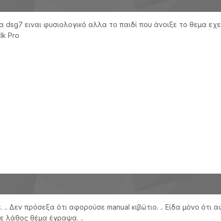
στα dsg7 ειναι φυσιολογικό αλλα το παιδί που άνοιξε το θεμα εχε
lk Pro
.. Δεν πρόσεξα ότι αφορούσε manual κιβώτιο. .. Είδα μόνο ότι
ε λάθος θέμα έγραψα. ..