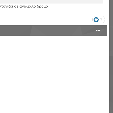
υντονιζει σε ανωμαλο δρομο
1