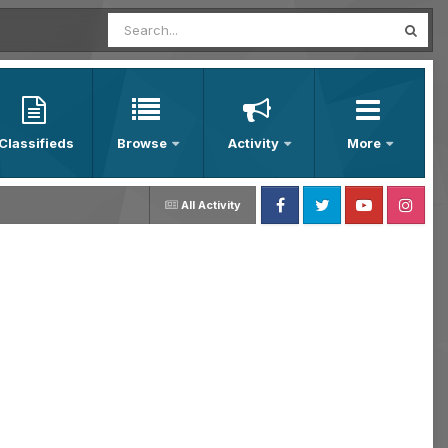
Classifieds
Browse
Activity
More
All Activity
Facebook
Twitter
Youtube
Instagram