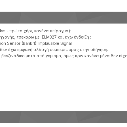
 km - πρώτο χέρι, κανένα πείραγμα):
ηχανής, τσεκάρω με ELM327 και έχω ένδειξη :
ion Sensor (Bank 1): Implausible Signal
ι δεν έχω εμφανή αλλαγή συμπεριφοράς στην οδήγηση.
βενζινάδικο μετά από γέμισμα, όμως πριν κανένα μήνα δεν είχ