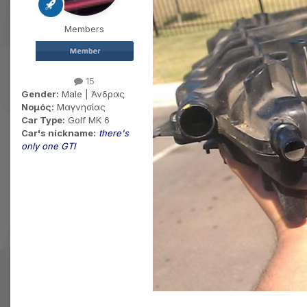
Members
15
Gender:
Male | Άνδρας
Νομός:
Μαγνησίας
Car Type:
Golf MK 6
Car's nickname:
there's
only one GTI