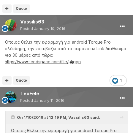
Quote
Vassilis63
Posted
January 10, 2016
Όποιος θέλει την εφαρμογή για android Torque Pro
ολόκληρη, την κατεβάζει από το παρακάτω Link διαθέσιμο
για 30 μέρες από τώρα
https://www.sendspace.com/file/j4jgqn
Quote
1
TeoFele
Posted
January 11, 2016
On 1/10/2016 at 12:19 PM, Vassilis63 said:
Όποιος θέλει την εφαρμογή για android Torque Pro