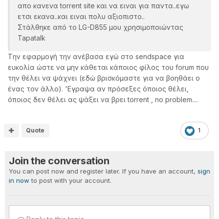
απο κανενα torrent site και να ειναι για παντα..εγω
ετσι εκανα..και ειναι πολυ αξιοπιστο..
Στάλθηκε από το LG-D855 μου χρησιμοποιώντας
Tapatalk
Tην εφαρμογή την ανέβασα εγώ στο sendspace για
ευκολία ώστε να μην κάθεται κάποιος φίλος του forum που
την θέλει να ψάχνει (εδώ βρισκόμαστε για να βοηθάει ο
ένας τον άλλο). 'Εγραψα αν πρόσεξες όποιος θέλει,
όποιος δεν θέλει ας ψάξει να βρει torrent , no problem....
Quote
1
Join the conversation
You can post now and register later. If you have an account,
sign
in now
to post with your account.