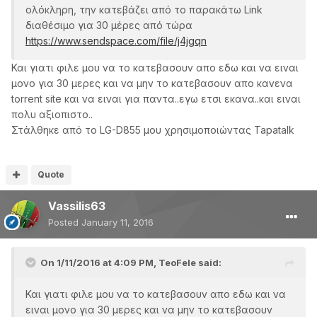
ολόκληρη, την κατεβάζει από το παρακάτω Link
διαθέσιμο για 30 μέρες από τώρα
https://www.sendspace.com/file/j4jgqn
Και γιατι φιλε μου να το κατεβασουν απο εδω και να ειναι
μονο για 30 μερες και να μην το κατεβασουν απο κανενα
torrent site και να ειναι για παντα..εγω ετσι εκανα..και ειναι
πολυ αξιοπιστο..
Στάλθηκε από το LG-D855 μου χρησιμοποιώντας Tapatalk
Quote
Vassilis63
Posted
January 11, 2016
On 1/11/2016 at 4:09 PM, TeoFele said:
Και γιατι φιλε μου να το κατεβασουν απο εδω και να
ειναι μονο για 30 μερες και να μην το κατεβασουν