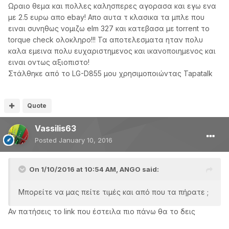
Ωραιο θεμα και πολλες καλησπερες αγορασα και εγω ενα
με 2.5 ευρω απο ebay! Απο αυτα τ κλασικα τα μπλε που
ειναι συνηθως νομιζω elm 327 και κατεβασα με torrent το
torque check ολοκληρο!!! Τα αποτελεσματα ηταν πολυ
καλα εμεινα πολυ ευχαριστημενος και ικανοποιημενος και
ειναι οντως αξιοπιστο!
Στάλθηκε από το LG-D855 μου χρησιμοποιώντας Tapatalk
Quote
Vassilis63
Posted
January 10, 2016
On 1/10/2016 at 10:54 AM, ANGO said:
Μπορείτε να μας πείτε τιμές και από που τα πήρατε ;
Αν πατήσεις το link που έστειλα πιο πάνω θα το δεις