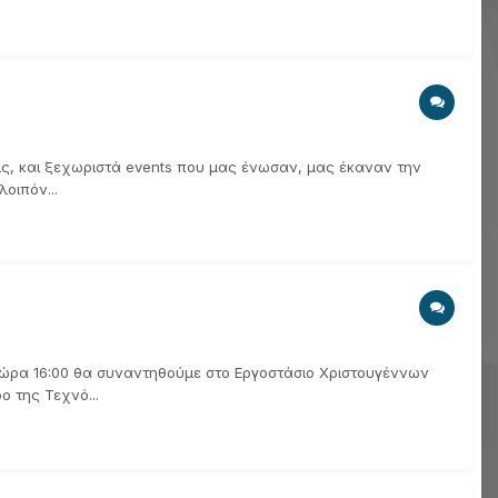
εις, και ξεχωριστά events που μας ένωσαν, μας έκαναν την
οιπόν...
ι ώρα 16:00 θα συναντηθούμε στο Εργοστάσιο Χριστουγέννων
ο της Τεχνό...