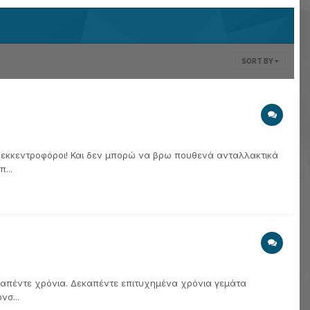
SORT BY
οι εκκεντροφόροι! Και δεν μπορώ να βρω πουθενά ανταλλακτικά
...
δεκαπέντε χρόνια. Δεκαπέντε επιτυχημένα χρόνια γεμάτα
νσ...