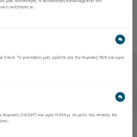
νη μας συνάντηση. Η αυτοκίνηση καταλαμβάνει τον
ι η συζήτηση γι...
ξανά. Το ραντεβού μας ορίζετε για την Κυριακή 18/6 και ώρα
υριακή 2/4/2017 και ώρα 11:00π.μ. τα μέλη της Αττικής θα
πο...