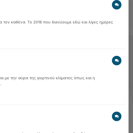
α τον καθένα. Το 2018 που διανύουμε εδώ και λίγες ημέρες
ι με την αύρα της γιορτινού κλίματος όπως και η
.