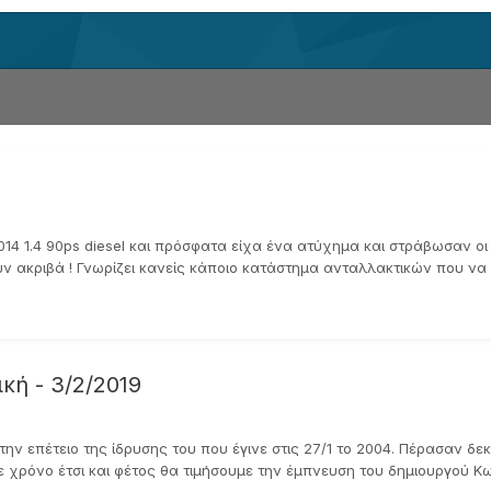
2014 1.4 90ps diesel και πρόσφατα είχα ένα ατύχημα και στράβωσαν 
 ακριβά ! Γνωρίζει κανείς κάποιο κατάστημα ανταλλακτικών που να π
κή - 3/2/2019
ι την επέτειο της ίδρυσης του που έγινε στις 27/1 το 2004. Πέρασαν 
 χρόνο έτσι και φέτος θα τιμήσουμε την έμπνευση του δημιουργού Κω