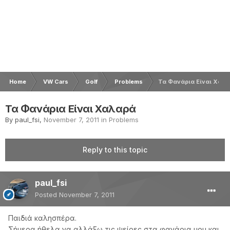
Home
VW Cars
Golf
Problems
Τα Φανάρια Είναι Χαλ
Τα Φανάρια Είναι Χαλαρά
By
paul_fsi
,
November 7, 2011
in
Problems
Reply to this topic
paul_fsi
Posted
November 7, 2011
Παιδιά καλησπέρα.
Σήμερα ήθελα να αλλάξω τις ψείρες στα φανάρια μου και