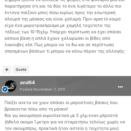
παρατήρησα ότι και τα δύο το ένα λιγότερο το άλλο πιο
έντονα παίζουν μπος πίσω κυρίως προς την εσωτερική
πλευρά της μάσκας και είναι χαλαρά. Πριν αρκετό καιρό
είχα ένα μικροτρακάρισμα με χαμηλή ταχύτητα της
τάξεως των 10-15χλμ. Υπάρχει περίπτωση να έχει σπάσει
κάποια βάση η απλά έχουν χαλαρώσει οι βίδες από
λακουβες κλπ. Πως μπορώ να το δω και σε περίπτωση
σπασμένων βάσεων τι μπορώ να κάνω πέραν της αλλαγής;
Quote
and64
Posted
November 7, 2011
Παίζει ανετα να χουν σπάσει οι μπροστινές βάσεις που
βρίσκονται πίσω απο τη μάσκα!
Και γω ακουμπησα κυριολεκτικά με 5 χλμ εναν μπροστά
(ήθελα ακομα 1 μετρο για να σταματήσω τελείως χωρίς να
τον ακουμπήσω, πρακτικά ήταν αστεία η ταχύτητα μου)