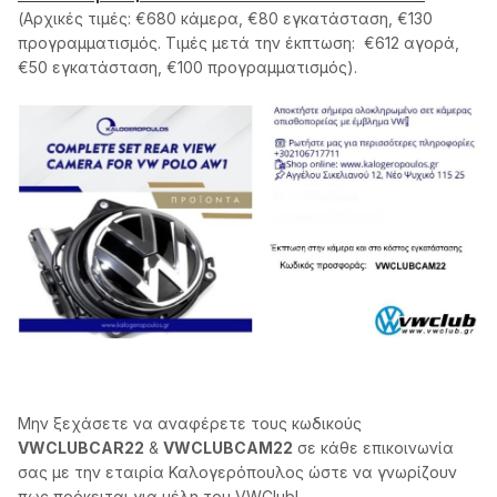
(Αρχικές τιμές: €680 κάμερα, €80 εγκατάσταση, €130
προγραμματισμός. Τιμές μετά την έκπτωση: €612 αγορά,
€50 εγκατάσταση, €100 προγραμματισμός).
Μην ξεχάσετε να αναφέρετε τους κωδικούς
VWCLUBCAR22
&
VWCLUBCAM22
σε κάθε επικοινωνία
σας με την εταιρία Καλογερόπουλος ώστε να γνωρίζουν
πως πρόκειται για μέλη του VWClub!