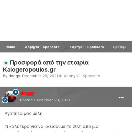
Home
Χορηγοί - Sponsors
Χορηγοί - Sponsors
Προσφορά α
Προσφορά από την εταιρία
Kalogeropoulos.gr
By
doggy
,
December 28, 2021
in
Χορηγοί - Sponsors
doggy
Posted
December 28, 2021
Αγαπητά μας μέλη,
τι καλύτερο για να κλείσουμε το 2021 από μια