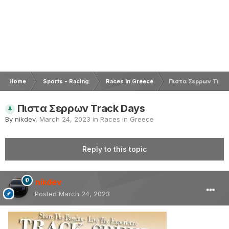
Home
Sports - Racing
Races in Greece
Πιστα Σερρων Track
Πιστα Σερρων Track Days
By
nikdev
,
March 24, 2023
in
Races in Greece
Reply to this topic
nikdev
Posted
March 24, 2023