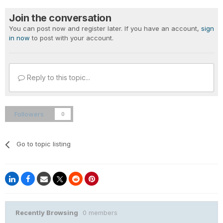
Join the conversation
You can post now and register later. If you have an account,
sign
in now
to post with your account.
Reply to this topic...
Followers
0
Go to topic listing
Recently Browsing
0 members