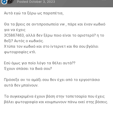
Posted
October 3, 2023
Αυτά εγώ τα ξέρω ως παραπέτια,
Θα τα βρεις σε αντιπροσωπεία vw , πάρε και έναν κωδικό
για να έχεις
3C5867463, αλλά δεν ξέρω ποιο είναι το αριστερό? η το
δεξί? Αυτός ο κωδικός.
Χτύπα τον κωδικό και στο ίντερνετ και θα σου βγάλει
φωτογραφίες κτλ.
Εσύ όμως για ποίο λόγο τα θέλει αυτά??
Έχουν σπάσει τα δικά σου?
Πρόσεξε αν το αμάξι σου δεν έχει από το εργοστάσιο
αυτά δεν μπαίνουν.
Τα συγκεκριμένα έχουν βάση στην ταπετσαρία που έχεις
βάλει φωτογραφία και κουμπωνουν πάνω εκεί στης βάσεις.