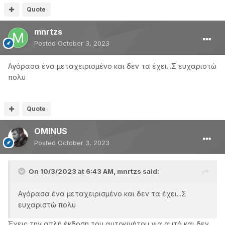
Quote
mnrtzs
Posted
October 3, 2023
Αγόρασα ένα μεταχειρισμένο και δεν τα έχει...Σ ευχαριστώ
πολυ
Quote
OMINUS
Posted
October 3, 2023
On 10/3/2023 at 6:43 AM,
mnrtzs
said:
Αγόρασα ένα μεταχειρισμένο και δεν τα έχει...Σ
ευχαριστώ πολυ
Έχεις την απλή έκδοση του αυτοκινήτου για αυτό και δεν