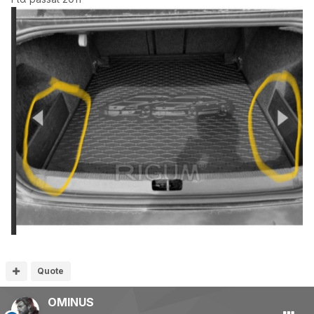
Quote
OMINUS