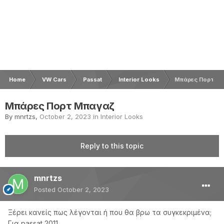
Home
VW Cars
Passat
Interior Looks
Μπάρες Πορτ Μ
Μπάρες Πορτ Μπαγαζ
By
mnrtzs
,
October 2, 2023
in
Interior Looks
Reply to this topic
mnrtzs
Posted
October 2, 2023
Ξέρει κανείς πως λέγονται ή που θα βρω τα συγκεκριμένα;
Για passat 2011