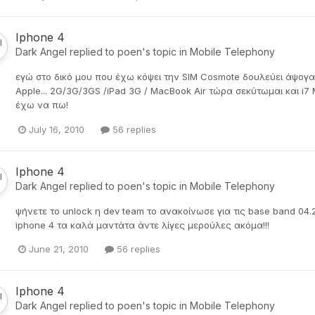
Iphone 4
Dark Angel
replied to
poen
's topic in
Mobile Telephony
εγώ στο δικό μου που έχω κόψει την SIM Cosmote δουλεύει άψογα 
Apple... 2G/3G/3GS /iPad 3G / MacBook Air τώρα σεκύτωμαι και i
έχω να πω!
July 16, 2010
56 replies
Iphone 4
Dark Angel
replied to
poen
's topic in
Mobile Telephony
ψήνετε το unlock η dev team το ανακοίνωσε για τις base band 04.26
iphone 4 τα καλά μαντάτα άντε λίγες μερούλες ακόμα!!!
June 21, 2010
56 replies
Iphone 4
Dark Angel
replied to
poen
's topic in
Mobile Telephony