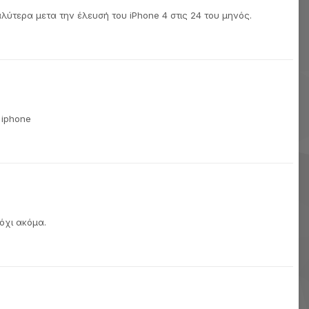
αλύτερα μετα την έλευσή του iPhone 4 στις 24 του μηνός.
 iphone
όχι ακόμα.