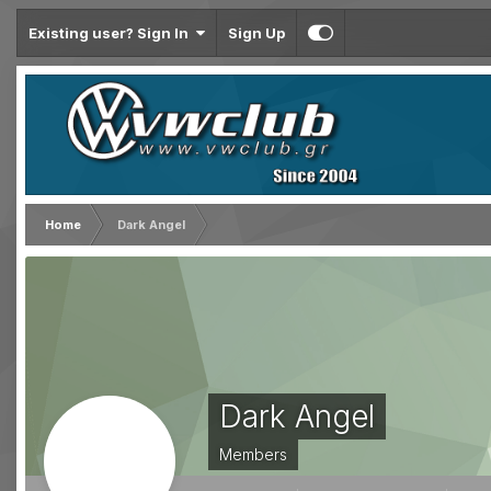
Existing user? Sign In
Sign Up
Home
Dark Angel
Dark Angel
Members