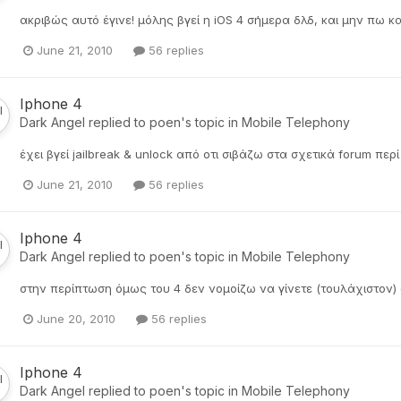
ακριβώς αυτό έγινε! μόλης βγεί η iOS 4 σήμερα δλδ, και μην πω κ
June 21, 2010
56 replies
Iphone 4
Dark Angel
replied to
poen
's topic in
Mobile Telephony
έχει βγεί jailbreak & unlock από οτι σιβάζω στα σχετικά forum περί
June 21, 2010
56 replies
Iphone 4
Dark Angel
replied to
poen
's topic in
Mobile Telephony
στην περίπτωση όμως του 4 δεν νομοίζω να γίνετε (τουλάχιστον) 
June 20, 2010
56 replies
Iphone 4
Dark Angel
replied to
poen
's topic in
Mobile Telephony