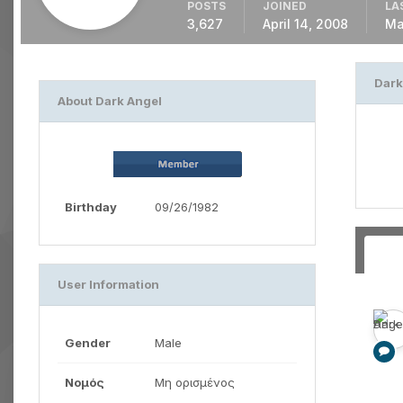
POSTS
JOINED
LA
3,627
April 14, 2008
Ma
Dark
About Dark Angel
Birthday
09/26/1982
User Information
Gender
Male
Νομός
Μη ορισμένος