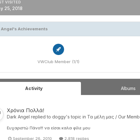
ST VISITED
y 25, 2018
 Angel's Achievements
VWClub Member (1/1)
Activity
Albums
Χρόνια Πολλά!
Dark Angel
replied to
doggy
's topic in
Τα μέλη μας / Our Memb
Ευχαριστώ Πάνο!!! να είσαι καλα φίλε μου
September 26, 2010
2,818 replies