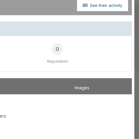
See their activity
0
Reputation
Images
ers