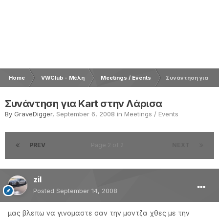
Home
VWClub - Μέλη
Meetings / Events
Συνάντηση για Kar
Συνάντηση για Kart στην Λάρισα
By
GraveDigger
,
September 6, 2008
in
Meetings / Events
PREV
Page 2 of 2
NEXT
zil
Posted
September 14, 2008
μας βλεπω να γινομαστε σαν την μοντζα χθες με την