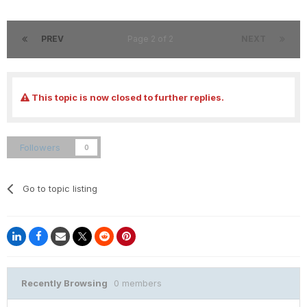
PREV
Page 2 of 2
NEXT
This topic is now closed to further replies.
Followers
0
Go to topic listing
Recently Browsing
0 members