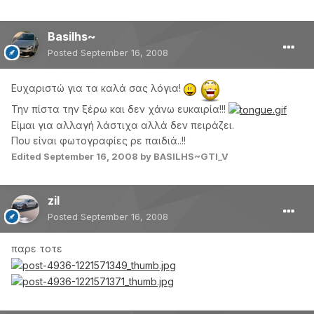
Basilhs~
Posted
September 16, 2008
Ευχαριστώ για τα καλά σας λόγια!
Την πίστα την ξέρω και δεν χάνω ευκαιρία!!!
Είμαι για αλλαγή λάστιχα αλλά δεν πειράζει.
Που είναι φωτογραφίες ρε παιδιά..!!
Edited
September 16, 2008
by BASILHS~GTI_V
zil
Posted
September 16, 2008
παρε τοτε