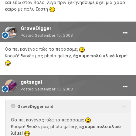
και εδω στον Βολο, λιγο πριν ξεκηνησουμε,εχει μια χαρα
καιρο με πολυ ζεστη
GraveDigger
Posted
September 15, 2008
Θα πει κανένας πώς τα περάσαμε;
Κοσμά! ¶νοιξε μας photo gallery,
έχουμε πολύ υλικό λέμε!
getsagal
Posted
September 15, 2008
GraveDigger said:
Θα πει κανένας πώς τα περάσαμε;
Κοσμά! ¶νοιξε μας photo gallery,
έχουμε πολύ υλικό
λέμε!