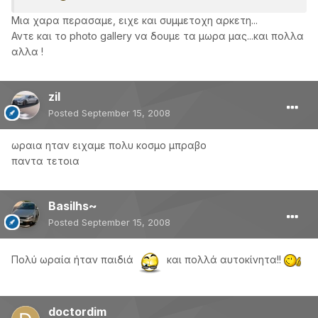
Μια χαρα περασαμε, ειχε και συμμετοχη αρκετη...
Αντε και το photo gallery να δουμε τα μωρα μας...και πολλα
αλλα !
zil
Posted
September 15, 2008
ωραια ηταν ειχαμε πολυ κοσμο μπραβο
παντα τετοια
Basilhs~
Posted
September 15, 2008
Πολύ ωραία ήταν παιδιά
και πολλά αυτοκίνητα!!
doctordim