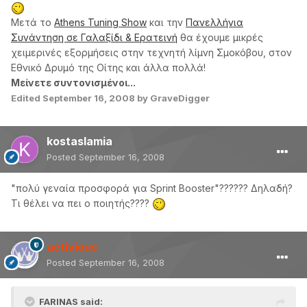
Μετά το
Athens Tuning Show
και την
Πανελλήνια
Συνάντηση σε Γαλαξίδι & Ερατεινή
θα έχουμε μικρές
χειμερινές εξορμήσεις στην τεχνητή λίμνη Σμοκόβου, στον
Εθνικό Δρυμό της Οίτης και άλλα πολλά!
Μείνετε συντονισμένοι...
Edited
September 16, 2008
by GraveDigger
kostaslamia
Posted
September 16, 2008
"πολύ γεναία προσφορά για Sprint Booster"?????? Δηλαδή?
Τι θέλει να πει ο ποιητής????
activious
Posted
September 16, 2008
FARINAS said: