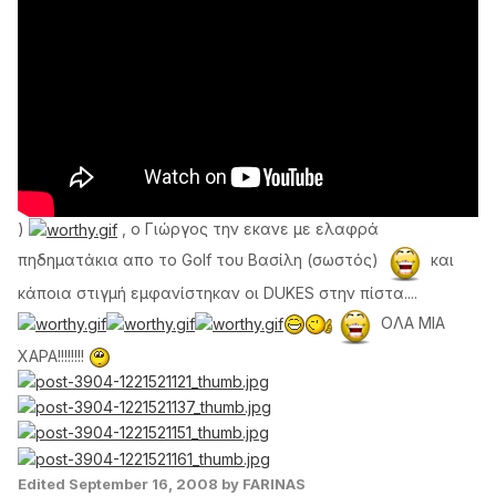
)
, o Γιώργος την εκανε με ελαφρά
πηδηματάκια απο το Golf του Βασίλη (σωστός)
και
κάποια στιγμή εμφανίστηκαν οι DUKES στην πίστα....
ΟΛΑ ΜΙΑ
ΧΑΡΑ!!!!!!!!
Edited
September 16, 2008
by FARINAS