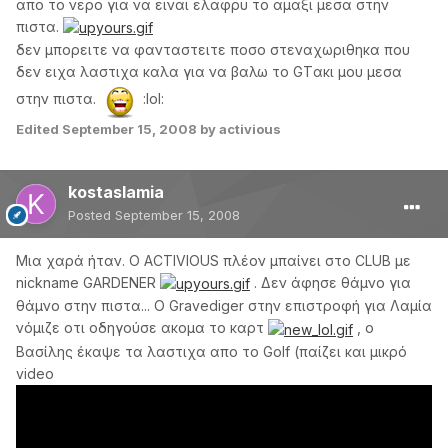
απο το νερο για να ειναι ελαφρυ το αμαξι μεσα στην
πιστα.
δεν μπορειτε να φανταστειτε ποσο στεναχωριθηκα που
δεν ειχα λαστιχα καλα για να βαλω το GTακι μου μεσα
στην πιστα.
:lol:
Edited
September 15, 2008
by activious
kostaslamia
Posted
September 15, 2008
Μια χαρά ήταν. Ο ΑCTIVIOUS πλέον μπαίνει στο CLUB με
nickname GARDENER
. Δεν άφησε θάμνο για
θάμνο στην πιστα... Ο Gravediger στην επιστροφή για Λαμία
νόμιζε οτι οδηγούσε ακομα το καρτ
, ο
Βασίλης έκαψε τα λαστιχα απο το Golf (παίζει και μικρό
video