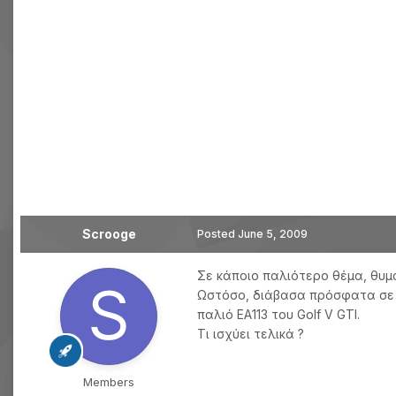
Scrooge
Posted
June 5, 2009
Σε κάποιο παλιότερο θέμα, θυμά
Ωστόσο, διάβασα πρόσφατα σε μην
παλιό ΕΑ113 του Golf V GTI.
Τι ισχύει τελικά ?
Members