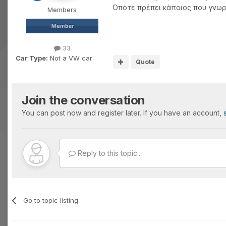
Οπότε πρέπει κάποιος που γνωρίζ
Members
33
Car Type:
Not a VW car
Quote
Join the conversation
You can post now and register later. If you have an account,
Reply to this topic...
Go to topic listing