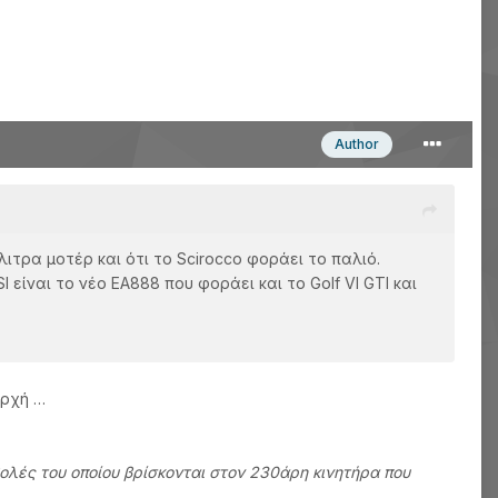
Author
ιτρα μοτέρ και ότι το Scirocco φοράει το παλιό.
είναι το νέο ΕΑ888 που φοράει και το Golf VI GTI και
αρχή …
βολές του οποίου βρίσκονται στον 230άρη κινητήρα που