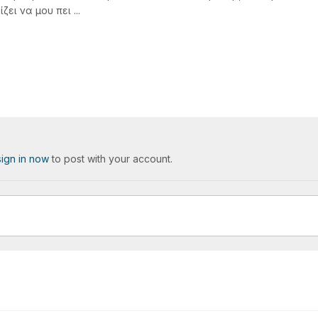
ει να μου πει ...
sign in now
to post with your account.