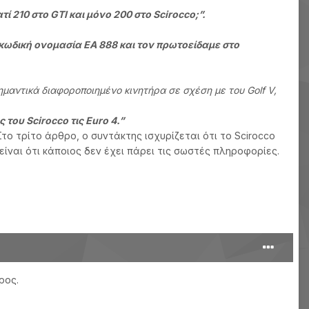
ατί 210 στο GTI και μόνο 200 στο Scirocco;”.
 κωδική ονομασία ΕΑ 888 και τον πρωτοείδαμε στο
ημαντικά διαφοροποιημένο κινητήρα σε σχέση με του Golf V,
 του Scirocco τις Euro 4.”
Στο τρίτο άρθρο, ο συντάκτης ισχυρίζεται ότι το Scirocco
 είναι ότι κάποιος δεν έχει πάρει τις σωστές πληροφορίες.
ρος.