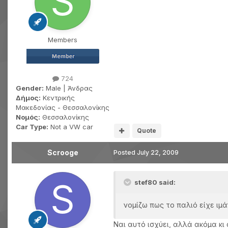
Members
724
Gender:
Male | Άνδρας
Δήμος:
Κεντρικής
Μακεδονίας - Θεσσαλονίκης
Νομός:
Θεσσαλονίκης
Car Type:
Not a VW car
Quote
Scrooge
Posted
July 22, 2009
stef80 said:
νομίζω πως το παλιό είχε ιμ
Ναι αυτό ισχύει, αλλά ακόμα κι 