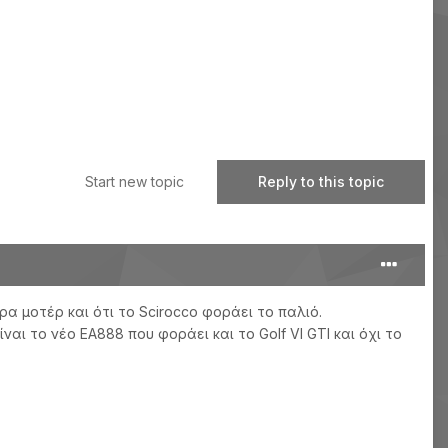
Start new topic
Reply to this topic
ρα μοτέρ και ότι το Scirocco φοράει το παλιό.
αι το νέο ΕΑ888 που φοράει και το Golf VI GTI και όχι το