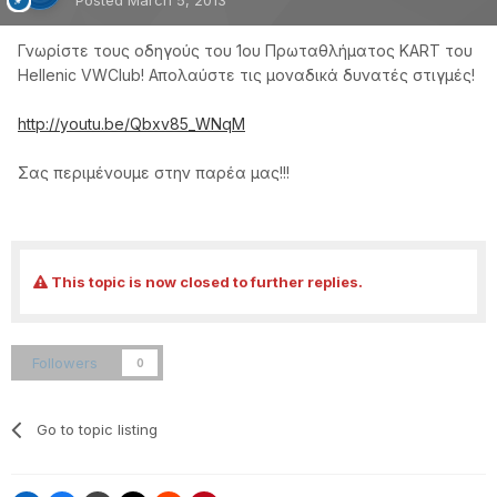
Γνωρίστε τους οδηγούς του 1ου Πρωταθλήματος KART του
Hellenic VWClub! Απολαύστε τις μοναδικά δυνατές στιγμές!
http://youtu.be/Qbxv85_WNqM
Σας περιμένουμε στην παρέα μας!!!
This topic is now closed to further replies.
Followers
0
Go to topic listing