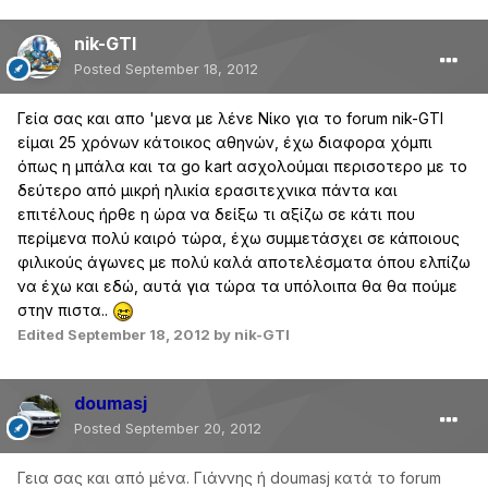
nik-GTI
Posted
September 18, 2012
Γεία σας και απο 'μενα με λένε Νίκο για το forum nik-GTI
είμαι 25 χρόνων κάτοικος αθηνών, έχω διαφορα χόμπι
όπως η μπάλα και τα go kart ασχολούμαι περισοτερο με το
δεύτερο από μικρή ηλικία ερασιτεχνικα πάντα και
επιτέλους ήρθε η ώρα να δείξω τι αξίζω σε κάτι που
περίμενα πολύ καιρό τώρα, έχω συμμετάσχει σε κάποιους
φιλικούς άγωνες με πολύ καλά αποτελέσματα όπου ελπίζω
να έχω και εδώ, αυτά για τώρα τα υπόλοιπα θα θα πούμε
στην πιστα..
Edited
September 18, 2012
by nik-GTI
doumasj
Posted
September 20, 2012
Γεια σας και από μένα. Γιάννης ή doumasj κατά το forum