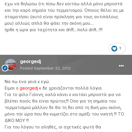
έχω να δηλώσω ότι πίσω δεν κοιτάω αλλά μόνο μπροστά
και την καρό σημαία του τερματισμού. Όποιος θέλει ας με
σταματήσει (αυτό είναι πρόκληση για τους αντιπάλους
μου) αλλιώς απλά θα φάει την σκόνη μου....
ήρθε η ώρα για ταχύτητα και drift....πολύ drift...!!!!
1
georgedj
Posted
September 22, 2012
Να πω ένα γειά κ εγώ.
Ειμαι ο
georgedj
κ δε χρειάζονται πολλά λόγια.
Για το φίλο Γιάννη, καλά κάνει κ κοιτάει μπροστά για να
βλέπει ποιός θα είναι πρώτος!!! Οσο για τη σημαία του
τερματισμού μάλλον δε θα τη δει από τη δική μου σκόνη,
μόνο την ώρα που θα κυματίζει στο αμάξι του νικητή !!! ΤΟ
ΔΙΚΟ ΜΟΥ !!!
Για του λόγου το αληθές, οι σχετικές φωτό θα