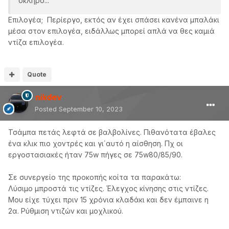
σκληρο...
Επιλογέα; Περίεργο, εκτός αν έχει σπάσει κανένα μπαλάκι
μέσα στον επιλογέα, ειδάλλως μπορεί απλά να θες καμιά
ντίζα επιλογέα.
Quote
nikdev
Posted
September 10, 2023
Τσάμπα πετάς λεφτά σε βαλβολίνες. Πιθανότατα έβαλες
ένα κλικ πιο χοντρές και γι΄αυτό η αίσθηση. Πχ οι
εργοστασιακές ήταν 75w πήγες σε 75w80/85/90.
Σε συνεργείο της προκοπής κοίτα τα παρακάτω:
Λύσιμο μπροστά τις ντίζες. Έλεγχος κίνησης στις ντίζες.
Μου είχε τύχει πριν 15 χρόνια κλαδάκι και δεν έμπαινε η
2α. Ρύθμιση ντιζών και μοχλικού.