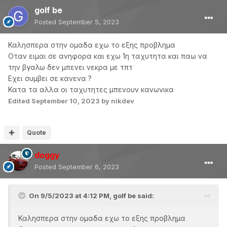
golf be
Posted
September 5, 2023
Καλησπερα στην ομαδα εχω το εξης προβλημα
Οταν ειμαι σε ανηφορα και εχω 1η ταχυτητα και παω να
την βγαλω δεν μπενει νεκρα με τπτ
Εχει συμβει σε κανενα ?
Κατα τα αλλα οι ταχυτητες μπενουν κανωνικα
Edited
September 10, 2023
by nikdev
Quote
doggy
Posted
September 6, 2023
On 9/5/2023 at 4:12 PM,
golf be
said:
Καλησπερα στην ομαδα εχω το εξης προβλημα