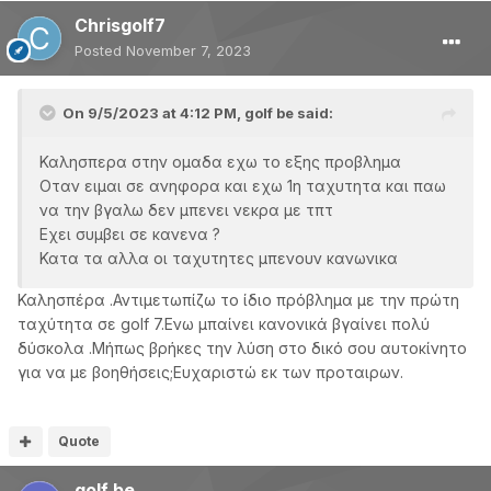
Chrisgolf7
Posted
November 7, 2023
On 9/5/2023 at 4:12 PM,
golf be
said:
Καλησπερα στην ομαδα εχω το εξης προβλημα
Οταν ειμαι σε ανηφορα και εχω 1η ταχυτητα και παω
να την βγαλω δεν μπενει νεκρα με τπτ
Εχει συμβει σε κανενα ?
Κατα τα αλλα οι ταχυτητες μπενουν κανωνικα
Καλησπέρα .Αντιμετωπίζω το ίδιο πρόβλημα με την πρώτη
ταχύτητα σε golf 7.Ενω μπαίνει κανονικά βγαίνει πολύ
δύσκολα .Μήπως βρήκες την λύση στο δικό σου αυτοκίνητο
για να με βοηθήσεις;Ευχαριστώ εκ των προταιρων.
Quote
golf be