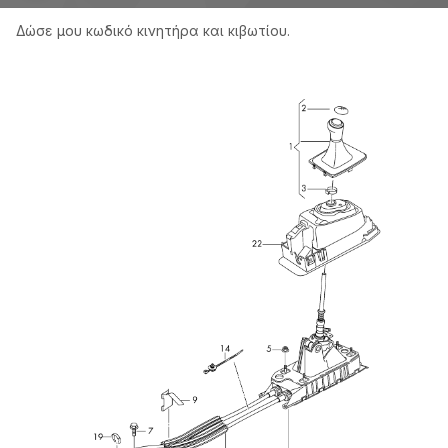
συγχρονιζέ), δισκοπλατό.
Δώσε μου κωδικό κινητήρα και κιβωτίου.
Ζήτα να στο δείξει το σφάλμα για να καταλάβεις τι
χάλασε. Αντε καλά ξεμπερδέματα.