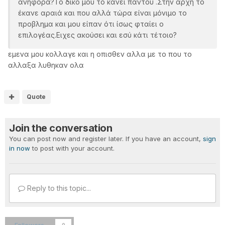
ανηφόρα?Το δικό μου το κάνει παντού .Στην αρχή το
έκανε αραιά και που αλλά τώρα είναι μόνιμο το
προβλημα και μου είπαν ότι ίσως φταίει ο
επιλογέας.Ειχες ακούσει και εσύ κάτι τέτοιο?
εμενα μου κολλαγε και η οπισθεν αλλα με το που το
αλλαξα λυθηκαν ολα
Quote
Join the conversation
You can post now and register later. If you have an account,
sign
in now
to post with your account.
Reply to this topic...
Followers
0