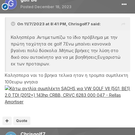
Posted
December 18, 2023
On 11/7/2023 at 8:41 PM,
Chrisgolf7
said:
Καλησπέρα .Αντιμετωπίζω το ίδιο πρόβλημα με την
πρώτη ταχύτητα σε golf 7.Ενω μπαίνει κανονικά
βγαίνει πολύ δύσκολα .Μήπως βρήκες την λύση στο
δικό σου αυτοκίνητο για να με βοηθήσεις;Ευχαριστώ
εκ των προταιρων.
Kαλησπερα ναι το βρηκα τελικα ηταν η τρομπα συμπλεκτη
100ευρω γνησια
Quote
Chrisgolf7