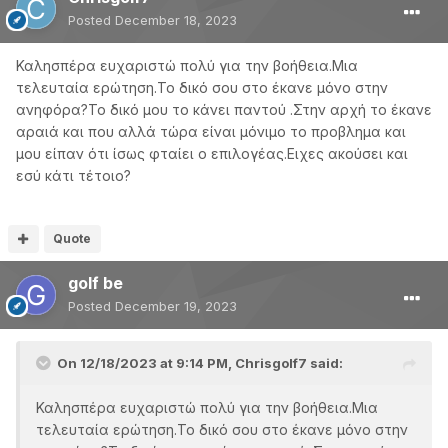
Posted
December 18, 2023
Καλησπέρα ευχαριστώ πολύ για την βοήθεια.Μια
τελευταία ερώτηση.Το δικό σου στο έκανε μόνο στην
ανηφόρα?Το δικό μου το κάνει παντού .Στην αρχή το έκανε
αραιά και που αλλά τώρα είναι μόνιμο το προβλημα και
μου είπαν ότι ίσως φταίει ο επιλογέας.Ειχες ακούσει και
εσύ κάτι τέτοιο?
Quote
golf be
Posted
December 19, 2023
On 12/18/2023 at 9:14 PM,
Chrisgolf7
said:
Καλησπέρα ευχαριστώ πολύ για την βοήθεια.Μια
τελευταία ερώτηση.Το δικό σου στο έκανε μόνο στην