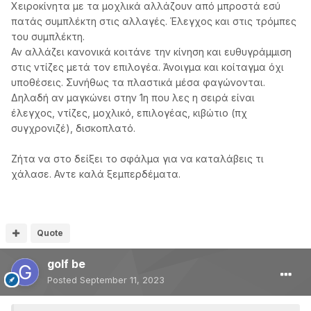
Χειροκίνητα με τα μοχλικά αλλάζουν από μπροστά εσύ
πατάς συμπλέκτη στις αλλαγές. Έλεγχος και στις τρόμπες
του συμπλέκτη.
Αν αλλάζει κανονικά κοιτάνε την κίνηση και ευθυγράμμιση
στις ντίζες μετά τον επιλογέα. Άνοιγμα και κοίταγμα όχι
υποθέσεις. Συνήθως τα πλαστικά μέσα φαγώνονται.
Δηλαδή αν μαγκώνει στην 1η που λες η σειρά είναι
έλεγχος, ντίζες, μοχλικό, επιλογέας, κιβώτιο (πχ
συγχρονιζέ), δισκοπλατό.
Ζήτα να στο δείξει το σφάλμα για να καταλάβεις τι
χάλασε. Αντε καλά ξεμπερδέματα.
Quote
golf be
Posted
September 11, 2023