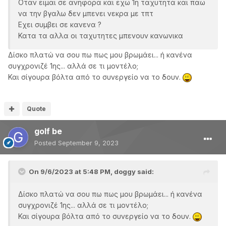
Οταν ειμαι σε ανηφορα και εχω 1η ταχυτητα και παω
να την βγαλω δεν μπενει νεκρα με τπτ
Εχει συμβει σε κανενα ?
Κατα τα αλλα οι ταχυτητες μπενουν κανωνικα
Δίσκο πλατώ να σου πω πως μου βρωμάει... ή κανένα
συγχρονιζέ 1ης... αλλά σε τι μοντέλο;
Και σίγουρα βόλτα από το συνεργείο να το δουν.
Quote
golf be
Posted
September 9, 2023
On 9/6/2023 at 5:48 PM,
doggy
said:
Δίσκο πλατώ να σου πω πως μου βρωμάει... ή κανένα
συγχρονιζέ 1ης... αλλά σε τι μοντέλο;
Και σίγουρα βόλτα από το συνεργείο να το δουν.