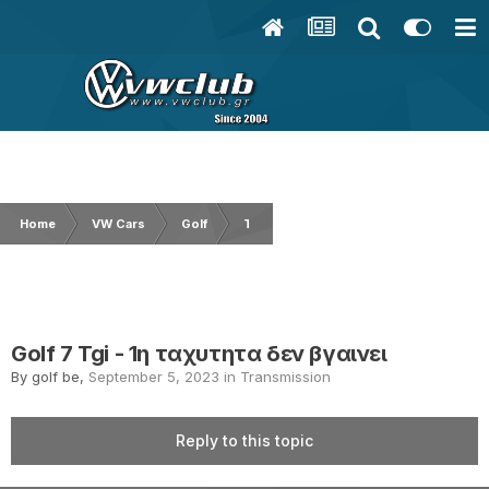
Home
VW Cars
Golf
Transmission
Golf 7 Tgi - 1η ταχ
Golf 7 Tgi - 1η ταχυτητα δεν βγαινει
By
golf be
,
September 5, 2023
in
Transmission
Reply to this topic