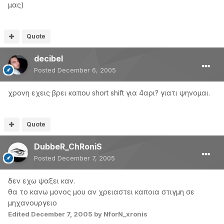
μας)
Quote
decibel
Posted
December 6, 2005
χρονη εχεις βρει καπου short shift για 4αρι? γιατι ψηνομαι.
Quote
DubbeR_ChRoniS
Posted
December 7, 2005
δεν εχω ψαξει καν.
θα το κανω μονος μου αν χρειαστει καποια στιγμη σε
μηχανουργειο
Edited
December 7, 2005
by NforN_xronis