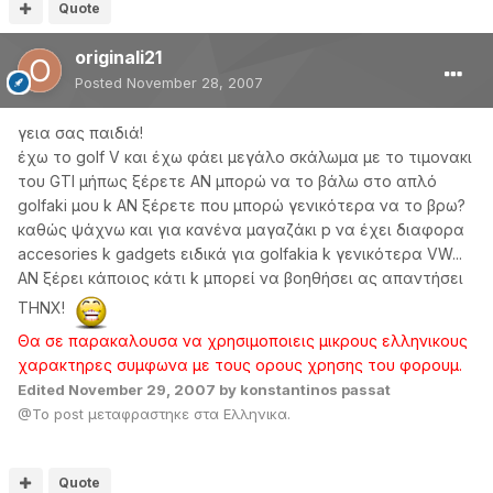
Quote
originali21
Posted
November 28, 2007
γεια σας παιδιά!
έχω το golf V και έχω φάει μεγάλο σκάλωμα με το τιμονακι
του GTI μήπως ξέρετε ΑΝ μπορώ να το βάλω στο απλό
golfaki μου k ΑΝ ξέρετε που μπορώ γενικότερα να το βρω?
καθώς ψάχνω και για κανένα μαγαζάκι p να έχει διαφορα
accesories k gadgets ειδικά για golfakia k γενικότερα VW...
ΑΝ ξέρει κάποιος κάτι k μπορεί να βοηθήσει ας απαντήσει
THNX!
Θα σε παρακαλουσα να χρησιμοποιεις μικρους ελληνικους
χαρακτηρες συμφωνα με τους ορους χρησης του φορουμ.
Edited
November 29, 2007
by konstantinos passat
@To post μεταφραστηκε στα Ελληνικα.
Quote