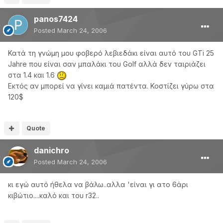
panos7424
Posted
March 24, 2006
Κατά τη γνώμη μου φοβερό λεβιεδάκι είναι αυτό του GTi 25
Jahre που είναι σαν μπαλάκι του Golf αλλά δεν ταιριάζει
στα 1.4 και 1.6
Εκτός αν μπορεί να γίνει καμιά πατέντα. Κοστίζει γύρω στα
120$
Quote
danichro
Posted
March 24, 2006
κι εγώ αυτό ήθελα να βάλω..αλλα 'είναι γι ατο 6άρι
κιβώτιο....καλό και του r32..