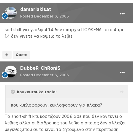
damarlakisat
Posted
December 6, 2005
sort shift για γκολφ 4 1.4 δεν υπαρχει ΠΟΥΘΕΝΑ . στο 4αρι
1.4 δεν γινετε να κοψεις το λεβιε.
Quote
DubbeR_ChRoniS
Posted
December 6, 2005
koukouroukou said:
που κυκλοφορουν, κυκλοφορουν για πλακα?
Τα short-shift kits κοστιζουν 200€ ασε που δεν κοντενει ο
λεβιες αλλα οι διαδρομες του λεβιε ο οποιος δεν αλλαζει
μεγεθος.(που αυτο ειναι το ζητουμενο στην περιπτωση