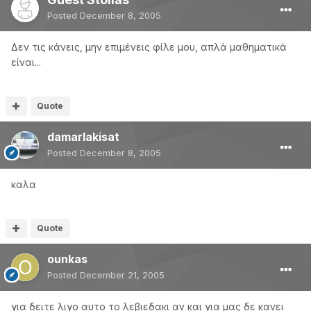
Posted
December 8, 2005
Δεν τις κάνεις, μην επιμένεις φίλε μου, απλά μαθηματικά
είναι...
Quote
damarlakisat
Posted
December 8, 2005
καλα
Quote
ounkas
Posted
December 21, 2005
για δειτε λιγο αυτο το λεβιεδακι αν και για μας δε κανει