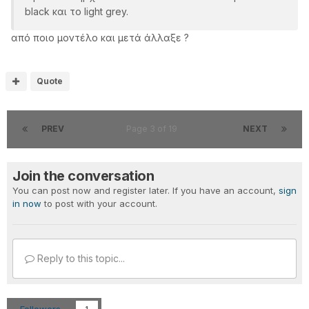
black και το light grey.
από ποιο μοντέλο και μετά άλλαξε ?
Quote
PREV
Page 3 of 19
NEXT
Join the conversation
You can post now and register later. If you have an account,
sign
in now
to post with your account.
Reply to this topic...
Followers
1