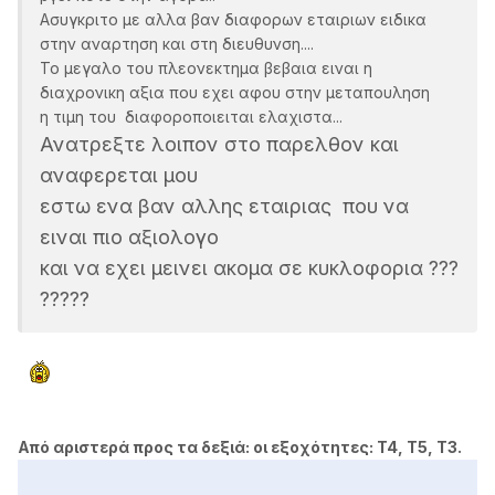
Ασυγκριτο με αλλα βαν διαφορων εταιριων ειδικα
στην αναρτηση και στη διευθυνση....
Το μεγαλο του πλεονεκτημα βεβαια ειναι η
διαχρονικη αξια που εχει αφου στην μεταπουληση
η τιμη του διαφοροποιειται ελαχιστα...
Ανατρεξτε λοιπον στο παρελθον και
αναφερεται μου
εστω ενα βαν αλλης εταιριας που να
ειναι πιο αξιολογο
και να εχει μεινει ακομα σε κυκλοφορια ???
?????
Από αριστερά προς τα δεξιά: oι εξοχότητες: T4, T5, T3.