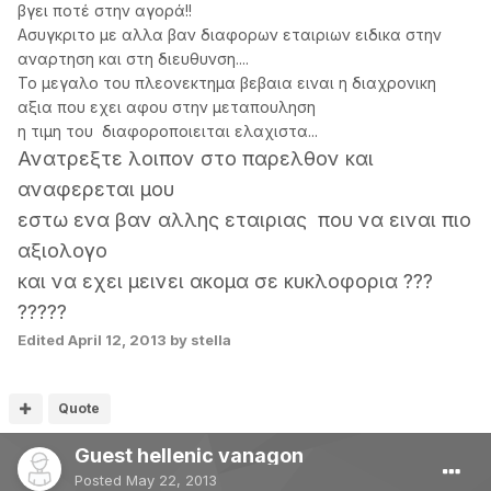
βγει ποτέ στην αγορά!!
Ασυγκριτο με αλλα βαν διαφορων εταιριων ειδικα στην
αναρτηση και στη διευθυνση....
Το μεγαλο του πλεονεκτημα βεβαια ειναι η διαχρονικη
αξια που εχει αφου στην μεταπουληση
η τιμη του διαφοροποιειται ελαχιστα...
Ανατρεξτε λοιπον στο παρελθον και
αναφερεται μου
εστω ενα βαν αλλης εταιριας που να ειναι πιο
αξιολογο
και να εχει μεινει ακομα σε κυκλοφορια ???
?????
Edited
April 12, 2013
by stella
Quote
Guest hellenic vanagon
Posted
May 22, 2013