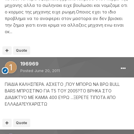
μηχανης αλλα το σωληνακι ειχε βουλωσει και νομιζαμε οτι
ο κορμος της μηχανης ειχε ρωγμη.Οποιος εχει το ιδιο
προβλημα να το αναφερει στον μαστορα αν δεν βρισκει
την ζημια γιατι ειναι κριμα να αλλαζεις μηχανη ενω ειναι
οκ...
Quote
196969
Posted
June 20, 2011
ΠΑΙΔΙΑ ΚΑΛΗΣΠΕΡΑ. ΑΣΧΕΤΟ ,ΠΟΥ ΜΠΟΡΩ ΝΑ ΒΡΩ BULL
BARS ΜΠΡΟΣΤΙΝΟ ΓΙΑ Τ5 ΤΟΥ 2005?ΤΟ ΒΡΗΚΑ ΣΤΟ
ΔΙΑΔΙΚΤΥΟ ΜΕ ΚΑΜΙΑ 400 ΕΥΡΩ ...ΞΕΡΕΤΕ ΤΙΠΟΤΑ ΑΠΟ
ΕΛΛΑΔΑ?ΕΥΧΑΡΙΣΤΩ
Quote