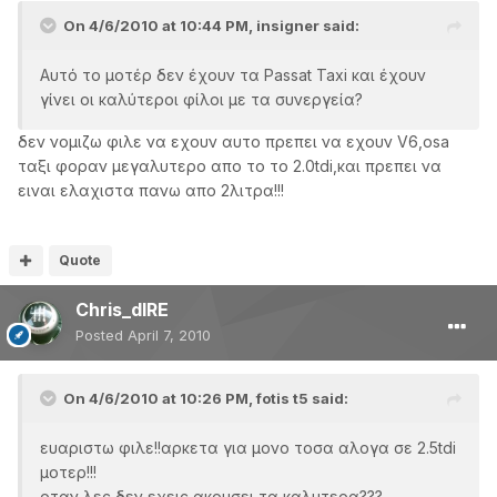
On 4/6/2010 at 10:44 PM, insigner said:
Αυτό το μοτέρ δεν έχουν τα Passat Taxi και έχουν
γίνει οι καλύτεροι φίλοι με τα συνεργεία?
δεν νομιζω φιλε να εχουν αυτο πρεπει να εχουν V6,osa
ταξι φοραν μεγαλυτερο απο το το 2.0tdi,και πρεπει να
ειναι ελαχιστα πανω απο 2λιτρα!!!
Quote
Chris_dIRE
Posted
April 7, 2010
On 4/6/2010 at 10:26 PM, fotis t5 said:
ευαριστω φιλε!!αρκετα για μονο τοσα αλογα σε 2.5tdi
μοτερ!!!
οταν λες δεν εχεις ακουσει τα καλυτερα???