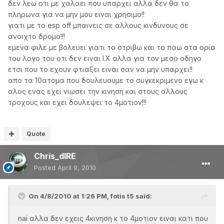
δεν λεω οτι με χαλαει που υπαρχει αλλα δεν θα το
πληρωνα για να μην μου ειναι χρησιμο!!
γιατι με το esp off μπαινεις σε αλλους κινδυνους σε
ανοιχτο δρομο!!!
εμενα φιλε με βολευει γιατι το στριβω και το παω στα ορια
του λογο του οτι δεν ειναι Ι.Χ αλλα για τον μεσο οδηγο
ετσι που το εχουν φτιαξει ειναι σαν να μην υπαρχει!!
απο τα 10ατομα που δουλευουμε το συγκεκριμενο εγω κ
αλος ενας εχει νιωσει την κινηση και στους αλλους
τροχους και εχει δουλεψει το 4μοτιον!!!
Quote
Chris_dIRE
Posted
April 9, 2010
On 4/8/2010 at 1:26 PM, fotis t5 said:
nai αλλα δεν εχεις 4κινηση κ το 4μοτιον ειναι κατι που