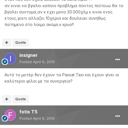
αν ειναι να βγαλει καποιο προβλημα παντος πιστευω θα το
βγαλει συντομα,αν κ εχει μονο 20.000χλμ κ ειναι ενος
ετους,γιατι αλλαζει 10χερια και δουλευει συνηθως
πατημενο στο λαιμο ακομη κ κρυο!!
Quote
insigner
Posted
April 6, 2010
Αυτό το μοτέρ δεν έχουν τα Passat Taxi και έχουν γίνει οι
καλύτεροι φίλοι με τα συνεργεία?
Quote
fotis T5
Posted
April 6, 2010