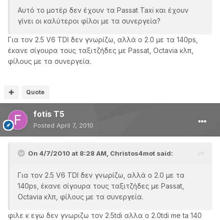
Αυτό το μοτέρ δεν έχουν τα Passat Taxi και έχουν
γίνει οι καλύτεροι φίλοι με τα συνεργεία?
Για τον 2.5 V6 TDI δεν γνωρίζω, αλλά ο 2.0 με τα 140ps,
έκανε σίγουρα τους ταξιτζήδες με Passat, Octavia κλπ,
φίλους με τα συνεργεία.
Quote
fotis T5
Posted
April 7, 2010
On 4/7/2010 at 8:28 AM, Christos4mot said:
Για τον 2.5 V6 TDI δεν γνωρίζω, αλλά ο 2.0 με τα
140ps, έκανε σίγουρα τους ταξιτζήδες με Passat,
Octavia κλπ, φίλους με τα συνεργεία.
φιλε κ εγω δεν γνωριζω τον 2.5tdi αλλα ο 2.0tdi me ta 140