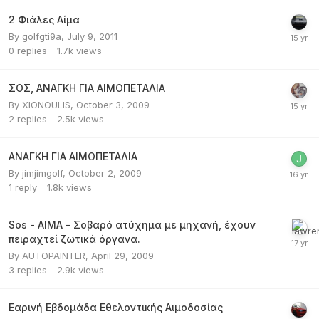
2 Φιάλες Αίμα
By
golfgti9a
,
July 9, 2011
0
replies
1.7k
views
ΣΟΣ, ΑΝΑΓΚΗ ΓΙΑ ΑΙΜΟΠΕΤΑΛΙΑ
By
XIONOULIS
,
October 3, 2009
2
replies
2.5k
views
ΑΝΑΓΚΗ ΓΙΑ ΑΙΜΟΠΕΤΑΛΙΑ
By
jimjimgolf
,
October 2, 2009
1
reply
1.8k
views
Sos - ΑΙΜΑ - Σοβαρό ατύχημα με μηχανή, έχουν
πειραχτεί ζωτικά όργανα.
By
AUTOPAINTER
,
April 29, 2009
3
replies
2.9k
views
Εαρινή Εβδομάδα Εθελοντικής Αιμοδοσίας