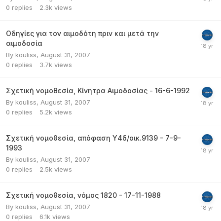
0
replies
2.3k
views
Οδηγίες για τον αιμοδότη πριν και μετά την
αιμοδοσία
By
kouliss
,
August 31, 2007
0
replies
3.7k
views
Σχετική νομοθεσία, Κίνητρα Αιμοδοσίας - 16-6-1992
By
kouliss
,
August 31, 2007
0
replies
5.2k
views
Σχετική νομοθεσία, απόφαση Υ4δ/οικ.9139 - 7-9-
1993
By
kouliss
,
August 31, 2007
0
replies
2.5k
views
Σχετική νομοθεσία, νόμος 1820 - 17-11-1988
By
kouliss
,
August 31, 2007
0
replies
6.1k
views