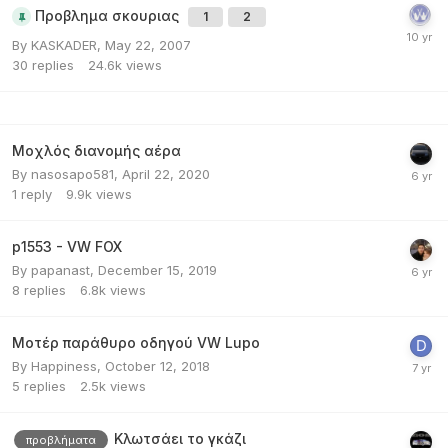
Προβλημα σκουριας
1
2
By
KASKADER
,
May 22, 2007
30
replies
24.6k
views
Μοχλός διανομής αέρα
By
nasosapo581
,
April 22, 2020
1
reply
9.9k
views
p1553 - VW FOX
By
papanast
,
December 15, 2019
8
replies
6.8k
views
Μοτέρ παράθυρο οδηγού VW Lupo
By
Happiness
,
October 12, 2018
5
replies
2.5k
views
Κλωτσάει το γκάζι
προβλήματα