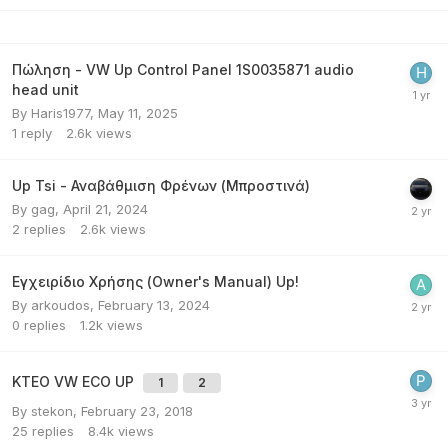
Πώληση - VW Up Control Panel 1S0035871 audio
head unit
By
Haris1977
,
May 11, 2025
1
reply
2.6k
views
Up Tsi - Αναβάθμιση Φρένων (Μπροστινά)
By
gag
,
April 21, 2024
2
replies
2.6k
views
Εγχειρίδιο Χρήσης (Owner's Manual) Up!
By
arkoudos
,
February 13, 2024
0
replies
1.2k
views
ΚΤΕΟ VW ECO UP
1
2
By
stekon
,
February 23, 2018
25
replies
8.4k
views