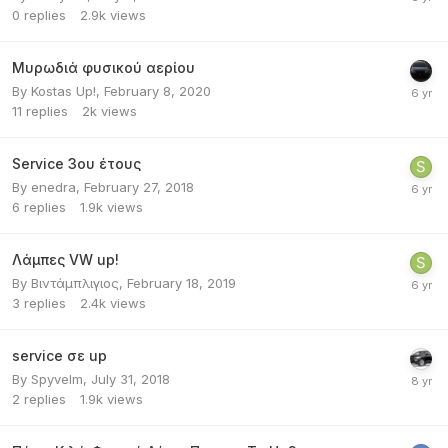
0
replies
2.9k
views
Μυρωδιά φυσικού αερίου
By
Kostas Up!
,
February 8, 2020
11
replies
2k
views
Service 3ου έτους
By
enedra
,
February 27, 2018
6
replies
1.9k
views
Λάμπες VW up!
By
Βιντάμπλιγιος
,
February 18, 2019
3
replies
2.4k
views
service σε up
By
Spyvelm
,
July 31, 2018
2
replies
1.9k
views